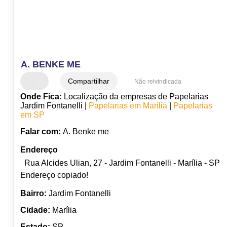
A. BENKE ME
Compartilhar
Não reivindicada
Onde Fica:
Localização da empresas de Papelarias
Jardim Fontanelli |
Papelarias em Marília
|
Papelarias
em SP
Falar com:
A. Benke me
Endereço
Rua Alcides Ulian, 27 - Jardim Fontanelli - Marília - SP
Endereço copiado!
Bairro:
Jardim Fontanelli
Cidade:
Marília
Estado:
SP