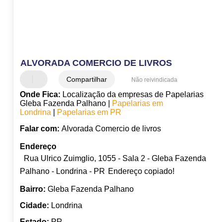
ALVORADA COMERCIO DE LIVROS
Compartilhar
Não reivindicada
Onde Fica:
Localização da empresas de Papelarias
Gleba Fazenda Palhano |
Papelarias em
Londrina
|
Papelarias em PR
Falar com:
Alvorada Comercio de livros
Endereço
Rua Ulrico Zuimglio, 1055 - Sala 2 - Gleba Fazenda
Palhano - Londrina - PR
Endereço copiado!
Bairro:
Gleba Fazenda Palhano
Cidade:
Londrina
Estado:
PR