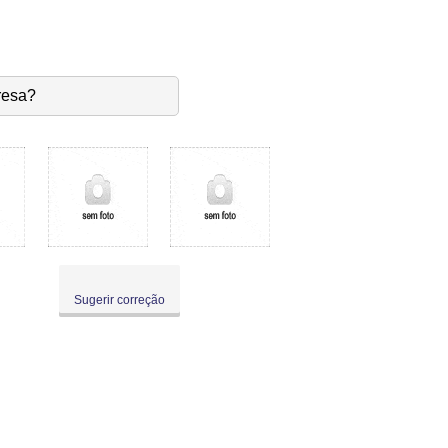
resa?
Sugerir correção