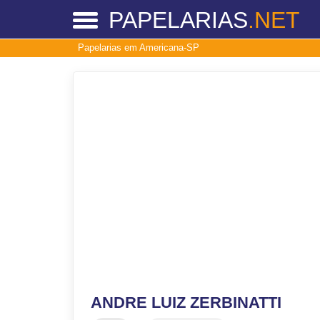
PAPELARIAS
.NET
Papelarias em Americana-SP
ANDRE LUIZ ZERBINATTI