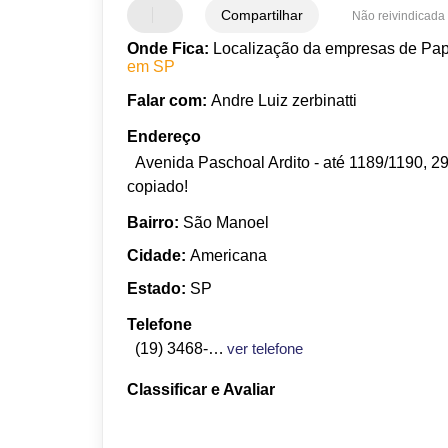
Compartilhar
Não reivindicada
Onde Fica:
Localização da empresas de Pap
em SP
Falar com:
Andre Luiz zerbinatti
Endereço
Avenida Paschoal Ardito - até 1189/1190, 2
copiado!
Bairro:
São Manoel
Cidade:
Americana
Estado:
SP
Telefone
(19) 3468-2759
ver telefone
Classificar e Avaliar