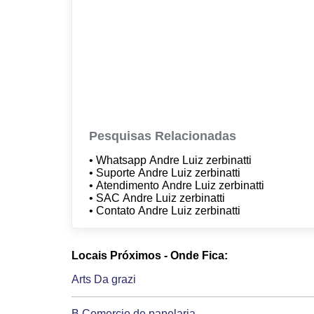
Pesquisas Relacionadas
• Whatsapp Andre Luiz zerbinatti
• Suporte Andre Luiz zerbinatti
• Atendimento Andre Luiz zerbinatti
• SAC Andre Luiz zerbinatti
• Contato Andre Luiz zerbinatti
Locais Próximos - Onde Fica:
Arts Da grazi
B Comercio de papelaria