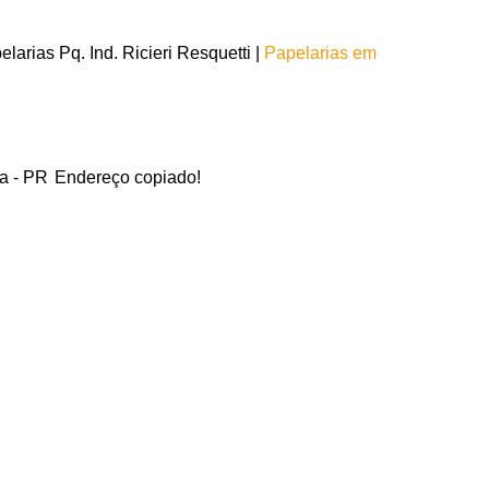
arias Pq. Ind. Ricieri Resquetti |
Papelarias em
ga - PR
Endereço copiado!