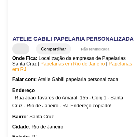
ATELIE GABILI PAPELARIA PERSONALIZADA
Compartilhar
Não reivindicada
Onde Fica:
Localização da empresas de Papelarias
Santa Cruz |
Papelarias em Rio de Janeiro
|
Papelarias
em RJ
Falar com:
Atelie Gabili papelaria personalizada
Endereço
Rua João Tavares do Amaral, 155 - Conj 1 - Santa
Cruz - Rio de Janeiro - RJ
Endereço copiado!
Bairro:
Santa Cruz
Cidade:
Rio de Janeiro
Estado:
RJ