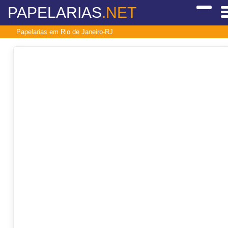
PAPELARIAS
.NET
Papelarias em Rio de Janeiro-RJ