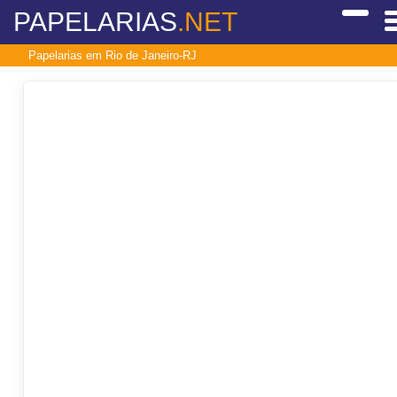
PAPELARIAS
.NET
Papelarias em Rio de Janeiro-RJ