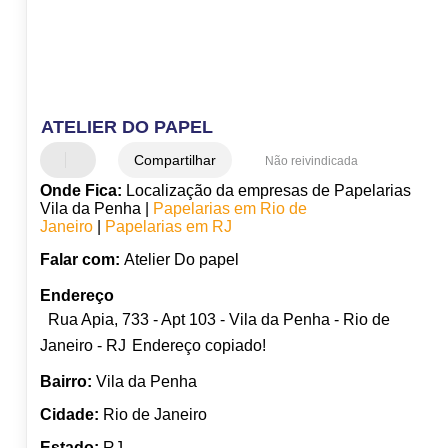
ATELIER DO PAPEL
Compartilhar
Não reivindicada
Onde Fica:
Localização da empresas de Papelarias
Vila da Penha |
Papelarias em Rio de
Janeiro
|
Papelarias em RJ
Falar com:
Atelier Do papel
Endereço
Rua Apia, 733 - Apt 103 - Vila da Penha - Rio de
Janeiro - RJ
Endereço copiado!
Bairro:
Vila da Penha
Cidade:
Rio de Janeiro
Estado:
RJ