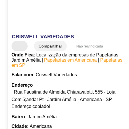
CRISWELL VARIEDADES
Compartilhar
Não reivindicada
Onde Fica:
Localização da empresas de Papelarias
Jardim Amélia |
Papelarias em Americana
|
Papelarias
em SP
Falar com:
Criswell Variedades
Endereço
Rua Faustina de Almeida Chiaravalotti, 555 - Loja
Com 5;andar Pt - Jardim Amélia - Americana - SP
Endereço copiado!
Bairro:
Jardim Amélia
Cidade:
Americana