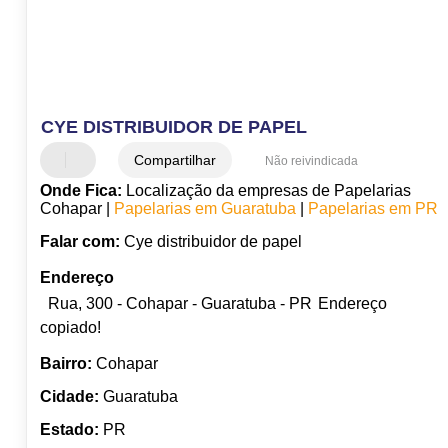
CYE DISTRIBUIDOR DE PAPEL
Compartilhar
Não reivindicada
Onde Fica:
Localização da empresas de Papelarias
Cohapar |
Papelarias em Guaratuba
|
Papelarias em PR
Falar com:
Cye distribuidor de papel
Endereço
Rua, 300 - Cohapar - Guaratuba - PR
Endereço
copiado!
Bairro:
Cohapar
Cidade:
Guaratuba
Estado:
PR