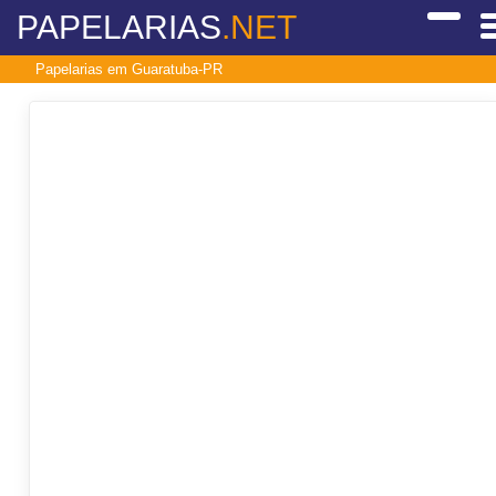
PAPELARIAS
.NET
Papelarias em Guaratuba-PR