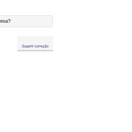
resa?
Sugerir correção