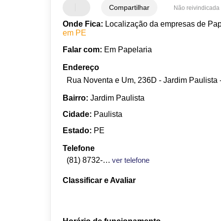
Compartilhar
Não reivindicada
Onde Fica:
Localização da empresas de Pape
em PE
Falar com:
Em Papelaria
Endereço
Rua Noventa e Um, 236D - Jardim Paulista -
Bairro:
Jardim Paulista
Cidade:
Paulista
Estado:
PE
Telefone
(81) 8732-9020
ver telefone
Classificar e Avaliar