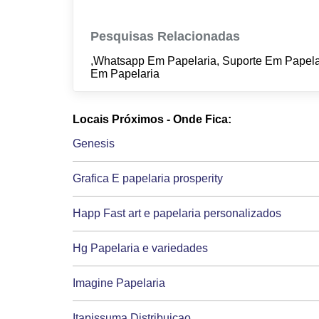
Pesquisas Relacionadas
,Whatsapp Em Papelaria, Suporte Em Papela
Em Papelaria
Locais Próximos - Onde Fica:
Genesis
Grafica E papelaria prosperity
Happ Fast art e papelaria personalizados
Hg Papelaria e variedades
Imagine Papelaria
Itapissuma Distribuicao