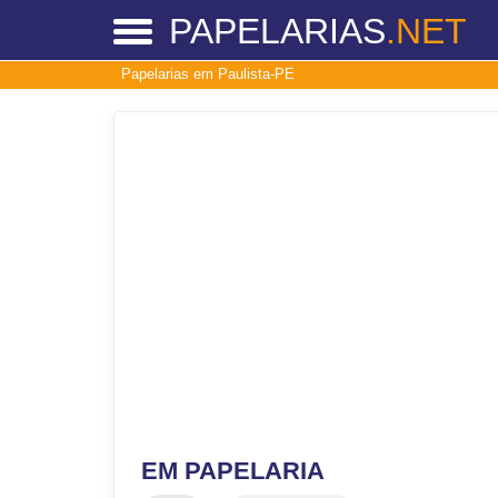
PAPELARIAS
.NET
Papelarias em Paulista-PE
EM PAPELARIA