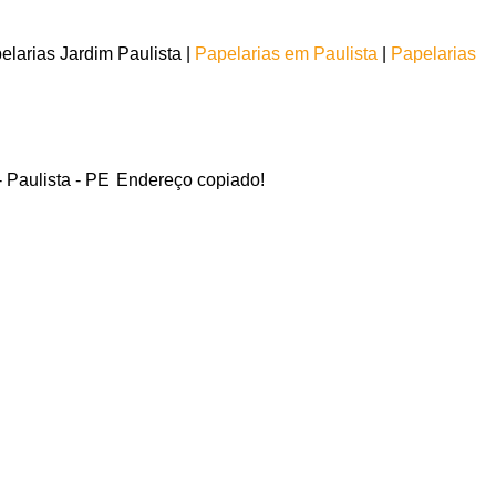
larias Jardim Paulista |
Papelarias em Paulista
|
Papelarias
 Paulista - PE
Endereço copiado!