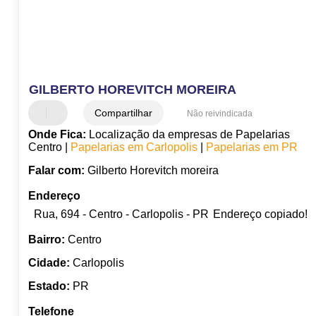
GILBERTO HOREVITCH MOREIRA
Compartilhar
Não reivindicada
Onde Fica:
Localização da empresas de Papelarias
Centro |
Papelarias em Carlopolis
|
Papelarias em PR
Falar com:
Gilberto Horevitch moreira
Endereço
Rua, 694 - Centro - Carlopolis - PR
Endereço copiado!
Bairro:
Centro
Cidade:
Carlopolis
Estado:
PR
Telefone