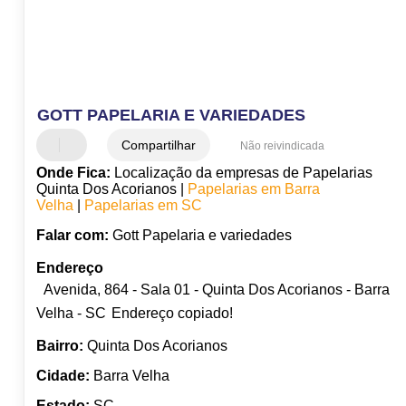
GOTT PAPELARIA E VARIEDADES
Compartilhar
Não reivindicada
Onde Fica:
Localização da empresas de Papelarias
Quinta Dos Acorianos |
Papelarias em Barra
Velha
|
Papelarias em SC
Falar com:
Gott Papelaria e variedades
Endereço
Avenida, 864 - Sala 01 - Quinta Dos Acorianos - Barra
Velha - SC
Endereço copiado!
Bairro:
Quinta Dos Acorianos
Cidade:
Barra Velha
Estado:
SC