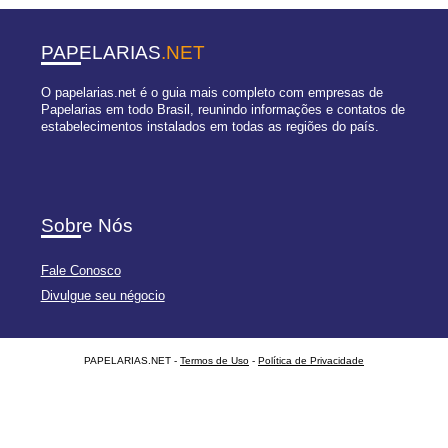
PAPELARIAS
.NET
O papelarias.net é o guia mais completo com empresas de
Papelarias em todo Brasil, reunindo informações e contatos de
estabelecimentos instalados em todas as regiões do país.
Sobre Nós
Fale Conosco
Divulgue seu négocio
PAPELARIAS.NET -
Termos de Uso
-
Política de Privacidade