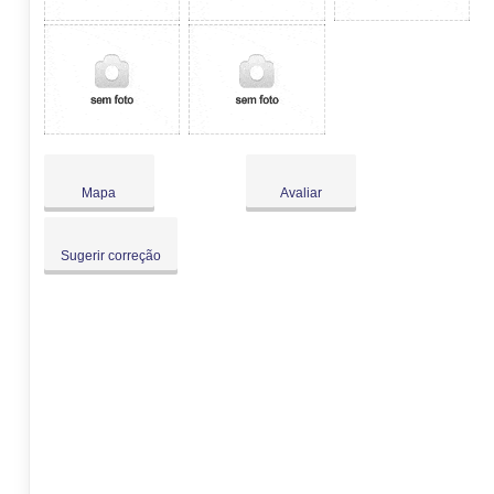
Mapa
Avaliar
Sugerir correção