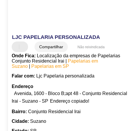
LJC PAPELARIA PERSONALIZADA
Compartilhar
Não reivindicada
Onde Fica:
Localização da empresas de Papelarias
Conjunto Residencial Irai |
Papelarias em
Suzano
|
Papelarias em SP
Falar com:
Ljc Papelaria personalizada
Endereço
Avenida, 1600 - Bloco B;apt 48 - Conjunto Residencial
Irai - Suzano - SP
Endereço copiado!
Bairro:
Conjunto Residencial Irai
Cidade:
Suzano
Estado:
SP