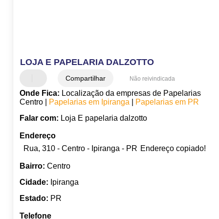
LOJA E PAPELARIA DALZOTTO
Compartilhar
Não reivindicada
Onde Fica:
Localização da empresas de Papelarias
Centro |
Papelarias em Ipiranga
|
Papelarias em PR
Falar com:
Loja E papelaria dalzotto
Endereço
Rua, 310 - Centro - Ipiranga - PR
Endereço copiado!
Bairro:
Centro
Cidade:
Ipiranga
Estado:
PR
Telefone