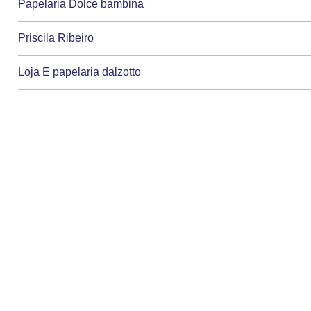
Papelaria Dolce bambina
Priscila Ribeiro
Loja E papelaria dalzotto