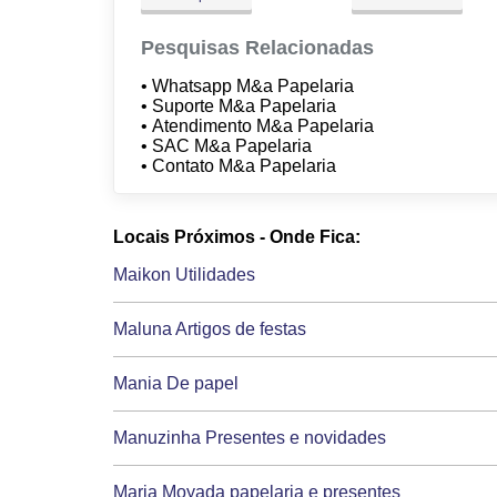
Pesquisas Relacionadas
• Whatsapp M&a Papelaria
• Suporte M&a Papelaria
• Atendimento M&a Papelaria
• SAC M&a Papelaria
• Contato M&a Papelaria
Locais Próximos - Onde Fica:
Maikon Utilidades
Maluna Artigos de festas
Mania De papel
Manuzinha Presentes e novidades
Maria Moyada papelaria e presentes