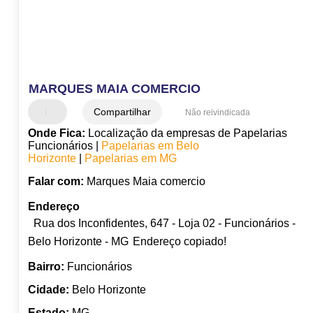
MARQUES MAIA COMERCIO
Compartilhar
Não reivindicada
Onde Fica:
Localização da empresas de Papelarias
Funcionários |
Papelarias em Belo
Horizonte
|
Papelarias em MG
Falar com:
Marques Maia comercio
Endereço
Rua dos Inconfidentes, 647 - Loja 02 - Funcionários -
Belo Horizonte - MG
Endereço copiado!
Bairro:
Funcionários
Cidade:
Belo Horizonte
Estado:
MG