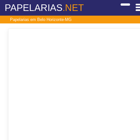
PAPELARIAS
.NET
Papelarias em Belo Horizonte-MG