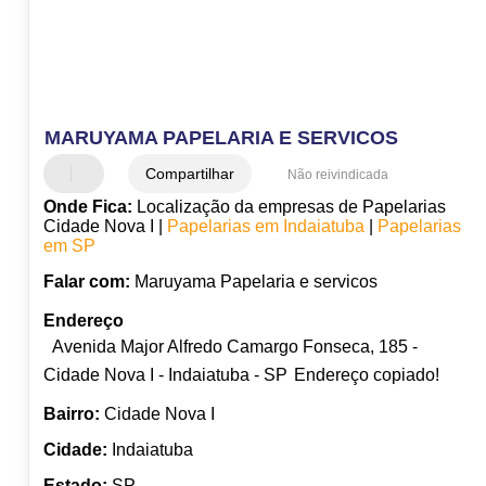
MARUYAMA PAPELARIA E SERVICOS
Compartilhar
Não reivindicada
Onde Fica:
Localização da empresas de Papelarias
Cidade Nova I |
Papelarias em Indaiatuba
|
Papelarias
em SP
Falar com:
Maruyama Papelaria e servicos
Endereço
Avenida Major Alfredo Camargo Fonseca, 185 -
Cidade Nova I - Indaiatuba - SP
Endereço copiado!
Bairro:
Cidade Nova I
Cidade:
Indaiatuba
Estado:
SP