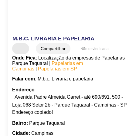
M.B.C. LIVRARIA E PAPELARIA
Compartilhar
Não reivindicada
Onde Fica:
Localização da empresas de Papelarias
Parque Taquaral |
Papelarias em
Campinas
|
Papelarias em SP
Falar com:
M.b.c. Livraria e papelaria
Endereço
Avenida Padre Almeida Garret - até 690/691, 500 -
Loja 068 Setor 2b - Parque Taquaral - Campinas - SP
Endereço copiado!
Bairro:
Parque Taquaral
Cidade:
Campinas