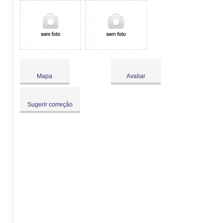
Mapa
Avaliar
Sugerir correção