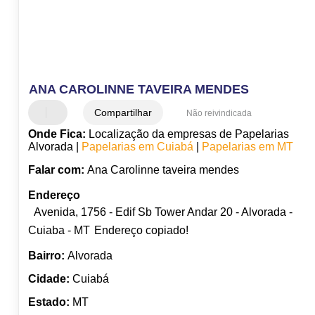
ANA CAROLINNE TAVEIRA MENDES
Compartilhar
Não reivindicada
Onde Fica:
Localização da empresas de Papelarias
Alvorada |
Papelarias em Cuiabá
|
Papelarias em MT
Falar com:
Ana Carolinne taveira mendes
Endereço
Avenida, 1756 - Edif Sb Tower Andar 20 - Alvorada -
Cuiaba - MT
Endereço copiado!
Bairro:
Alvorada
Cidade:
Cuiabá
Estado:
MT