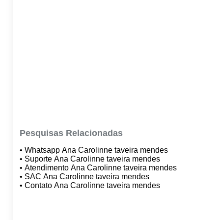
Pesquisas Relacionadas
• Whatsapp Ana Carolinne taveira mendes
• Suporte Ana Carolinne taveira mendes
• Atendimento Ana Carolinne taveira mendes
• SAC Ana Carolinne taveira mendes
• Contato Ana Carolinne taveira mendes