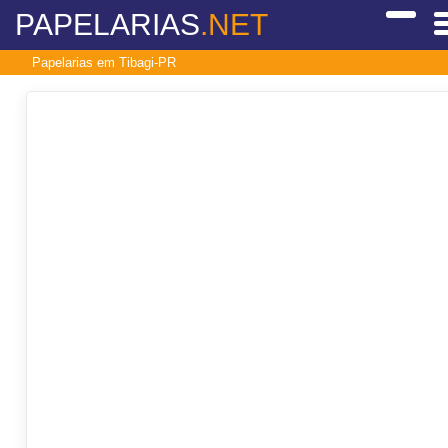
PAPELARIAS
.NET
Papelarias em Tibagi-PR