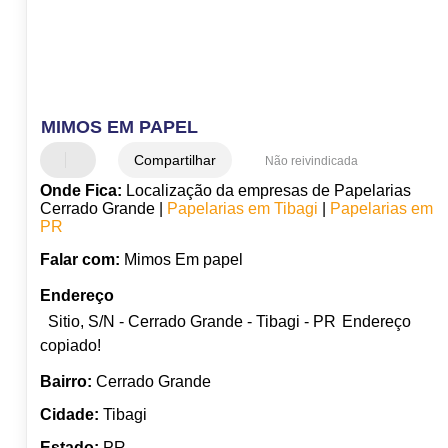
MIMOS EM PAPEL
Compartilhar
Não reivindicada
Onde Fica:
Localização da empresas de Papelarias
Cerrado Grande |
Papelarias em Tibagi
|
Papelarias em
PR
Falar com:
Mimos Em papel
Endereço
Sitio, S/N - Cerrado Grande - Tibagi - PR
Endereço
copiado!
Bairro:
Cerrado Grande
Cidade:
Tibagi
Estado:
PR