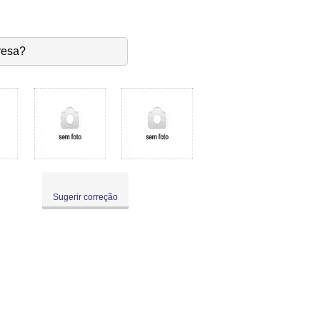
resa?
Sugerir correção