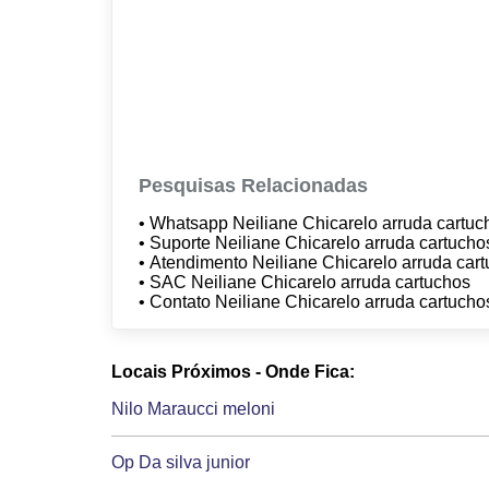
Pesquisas Relacionadas
• Whatsapp Neiliane Chicarelo arruda cartu
• Suporte Neiliane Chicarelo arruda cartuch
• Atendimento Neiliane Chicarelo arruda car
• SAC Neiliane Chicarelo arruda cartuchos
• Contato Neiliane Chicarelo arruda cartuch
Locais Próximos - Onde Fica:
Nilo Maraucci meloni
Op Da silva junior