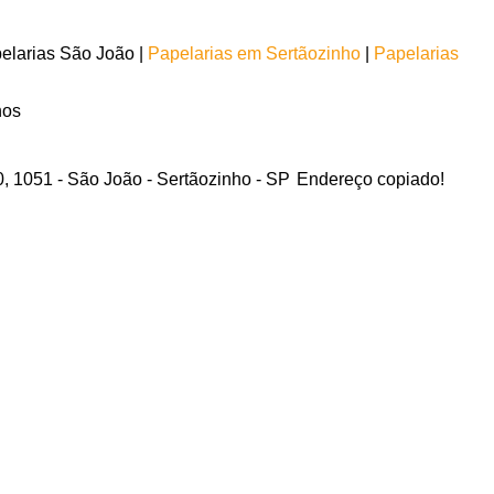
elarias São João |
Papelarias em Sertãozinho
|
Papelarias
hos
0, 1051 - São João - Sertãozinho - SP
Endereço copiado!