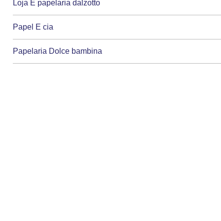
Loja E papelaria dalzotto
Papel E cia
Papelaria Dolce bambina