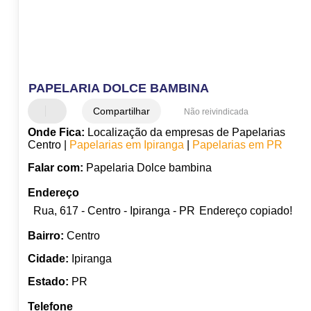
PAPELARIA DOLCE BAMBINA
Compartilhar
Não reivindicada
Onde Fica:
Localização da empresas de Papelarias
Centro |
Papelarias em Ipiranga
|
Papelarias em PR
Falar com:
Papelaria Dolce bambina
Endereço
Rua, 617 - Centro - Ipiranga - PR
Endereço copiado!
Bairro:
Centro
Cidade:
Ipiranga
Estado:
PR
Telefone