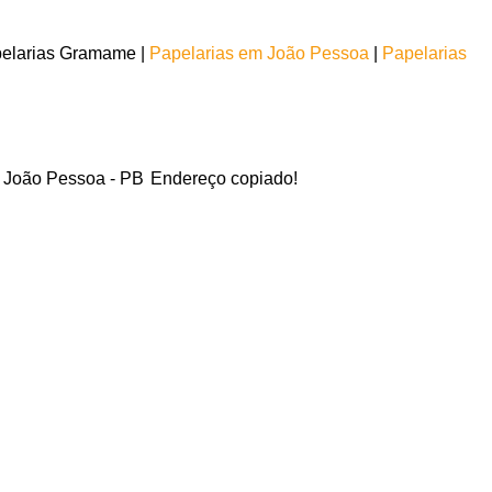
pelarias Gramame |
Papelarias em João Pessoa
|
Papelarias
- João Pessoa - PB
Endereço copiado!