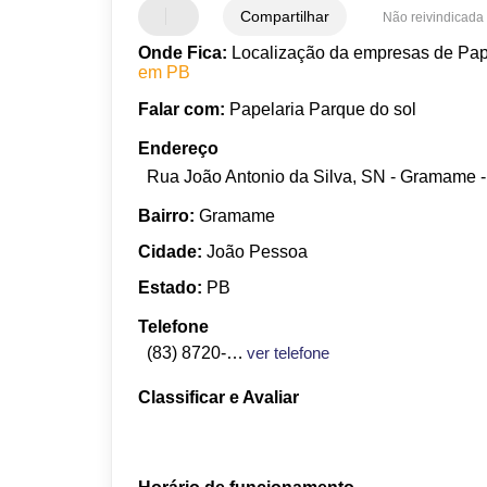
Compartilhar
Não reivindicada
Onde Fica:
Localização da empresas de Pa
em PB
Falar com:
Papelaria Parque do sol
Endereço
Rua João Antonio da Silva, SN - Gramame 
Bairro:
Gramame
Cidade:
João Pessoa
Estado:
PB
Telefone
(83) 8720-3886
ver telefone
Classificar e Avaliar