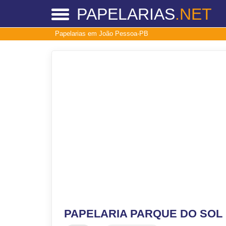
PAPELARIAS
.NET
Papelarias em João Pessoa-PB
PAPELARIA PARQUE DO SOL