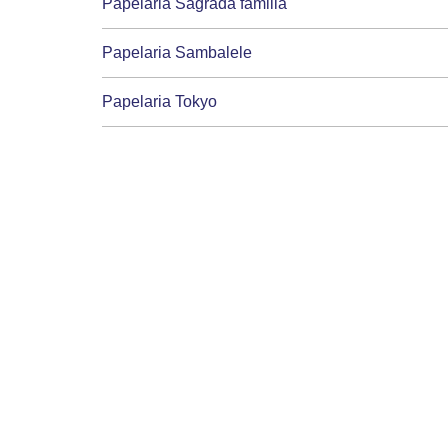
Papelaria Sagrada familia
Papelaria Sambalele
Papelaria Tokyo