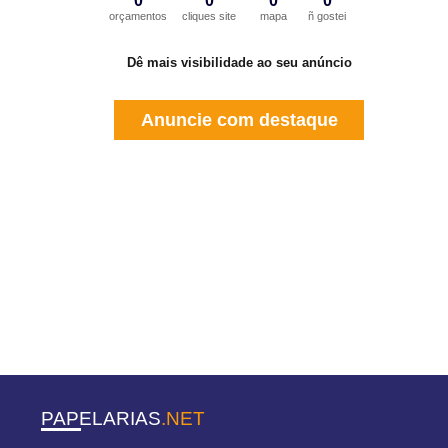
0
0
0
0
orçamentos
cliques site
mapa
ñ gostei
Dê mais visibilidade ao seu anúncio
Anuncie com destaque
PAPELARIAS
.NET