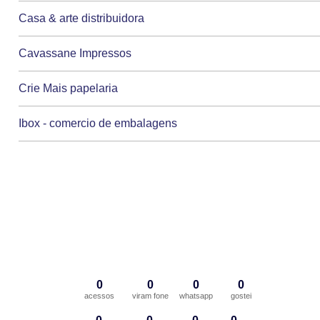
Casa & arte distribuidora
Cavassane Impressos
Crie Mais papelaria
Ibox - comercio de embalagens
0
0
0
0
acessos
viram fone
whatsapp
gostei