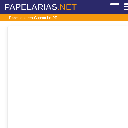
PAPELARIAS
.NET
Papelarias em Guaratuba-PR