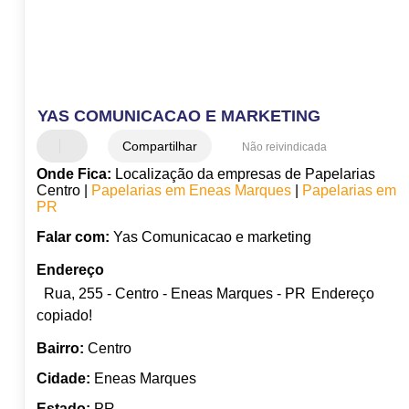
YAS COMUNICACAO E MARKETING
Compartilhar
Não reivindicada
Onde Fica:
Localização da empresas de Papelarias
Centro |
Papelarias em Eneas Marques
|
Papelarias em
PR
Falar com:
Yas Comunicacao e marketing
Endereço
Rua, 255 - Centro - Eneas Marques - PR
Endereço
copiado!
Bairro:
Centro
Cidade:
Eneas Marques
Estado:
PR