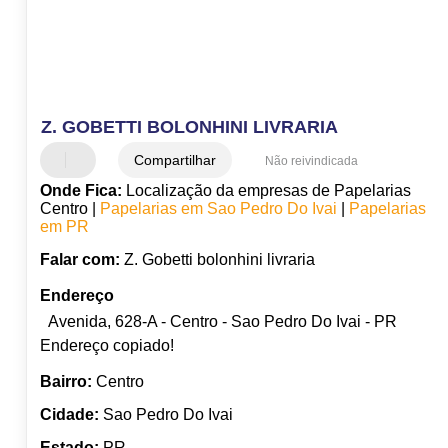
Z. GOBETTI BOLONHINI LIVRARIA
Compartilhar
Não reivindicada
Onde Fica:
Localização da empresas de Papelarias
Centro |
Papelarias em Sao Pedro Do Ivai
|
Papelarias
em PR
Falar com:
Z. Gobetti bolonhini livraria
Endereço
Avenida, 628-A - Centro - Sao Pedro Do Ivai - PR
Endereço copiado!
Bairro:
Centro
Cidade:
Sao Pedro Do Ivai
Estado:
PR