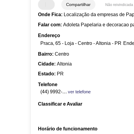
Compartilhar
Não reivindicada
Onde Fica:
Localização da empresas de Pape
Falar com:
Adoleta Papelaria e decoracao pa
Endereço
Praca, 65 - Loja - Centro - Altonia - PR
Ende
Bairro:
Centro
Cidade:
Altonia
Estado:
PR
Telefone
(44) 9992-6812
ver telefone
Classificar e Avaliar
Horário de funcionamento