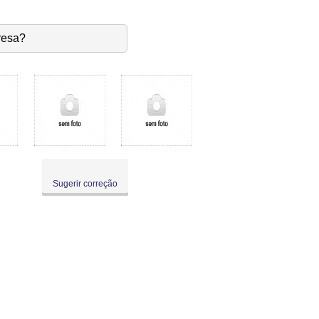
resa?
Sugerir correção