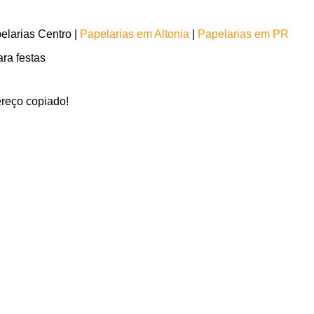
larias Centro |
Papelarias em Altonia
|
Papelarias em PR
ra festas
reço copiado!