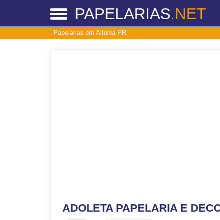
PAPELARIAS
.NET
Papelarias em Altonia-PR
ADOLETA PAPELARIA E DEC