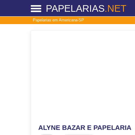
PAPELARIAS
.NET
Papelarias em Americana-SP
ALYNE BAZAR E PAPELARIA