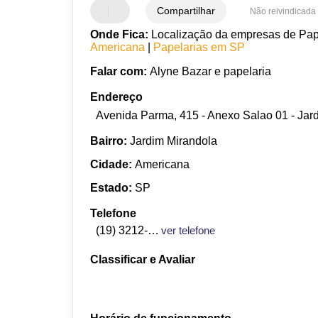
Compartilhar
Não reivindicada
Onde Fica:
Localização da empresas de Pape
Americana
|
Papelarias em SP
Falar com:
Alyne Bazar e papelaria
Endereço
Avenida Parma, 415 - Anexo Salao 01 - Jar
Bairro:
Jardim Mirandola
Cidade:
Americana
Estado:
SP
Telefone
(19) 3212-0118
ver telefone
Classificar e Avaliar