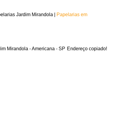
larias Jardim Mirandola |
Papelarias em
dim Mirandola - Americana - SP
Endereço copiado!