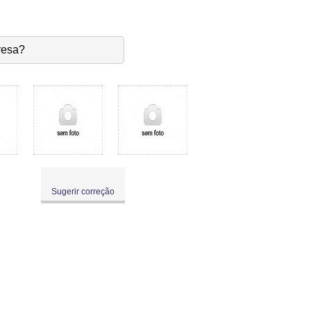
resa?
Sugerir correção