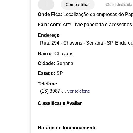
Compartilhar
Não reivindicada
Onde Fica:
Localização da empresas de Pap
Falar com:
Arte Livre papelaria e acessorios
Endereço
Rua, 294 - Chavans - Serrana - SP
Endereç
Bairro:
Chavans
Cidade:
Serrana
Estado:
SP
Telefone
(16) 3987-5758
ver telefone
Classificar e Avaliar
Horário de funcionamento