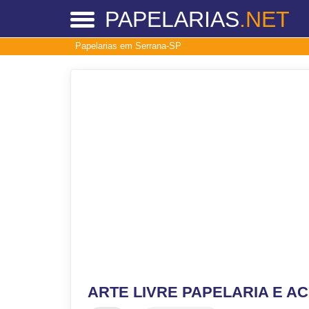
PAPELARIAS
.NET
Papelarias em Serrana-SP
ARTE LIVRE PAPELARIA E A