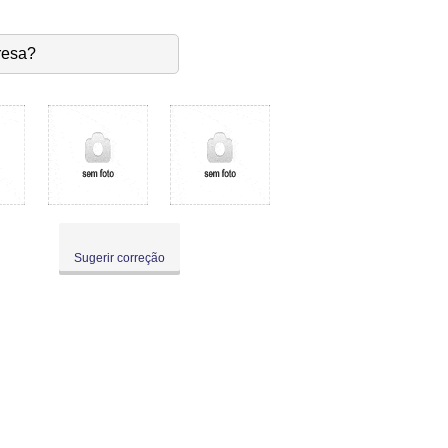
resa?
Sugerir correção