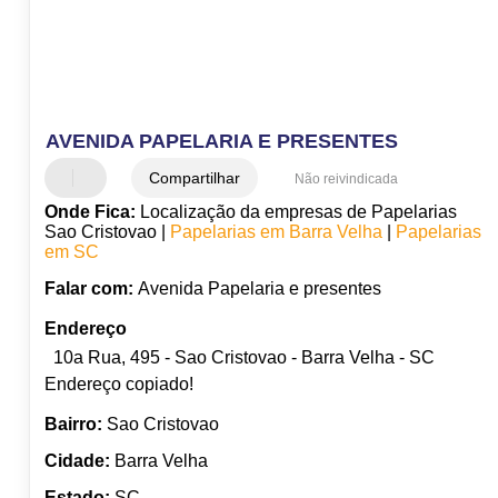
AVENIDA PAPELARIA E PRESENTES
Compartilhar
Não reivindicada
Onde Fica:
Localização da empresas de Papelarias
Sao Cristovao |
Papelarias em Barra Velha
|
Papelarias
em SC
Falar com:
Avenida Papelaria e presentes
Endereço
10a Rua, 495 - Sao Cristovao - Barra Velha - SC
Endereço copiado!
Bairro:
Sao Cristovao
Cidade:
Barra Velha
Estado:
SC