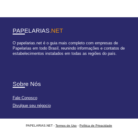
PAPELARIAS
.NET
O papelarias.net é o guia mais completo com empresas de
Papelarias em todo Brasil, reunindo informações e contatos de
estabelecimentos instalados em todas as regiões do país.
Sobre Nós
Fale Conosco
Divulgue seu négocio
PAPELARIAS.NET -
Termos de Uso
-
Política de Privacidade