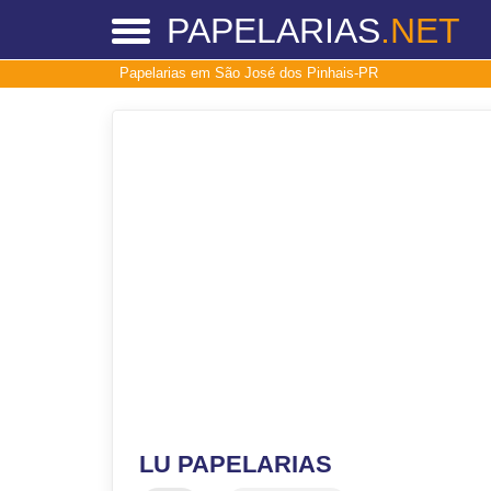
PAPELARIAS
.NET
Papelarias em São José dos Pinhais-PR
LU PAPELARIAS