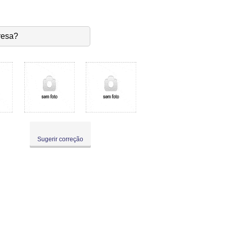
resa?
Sugerir correção