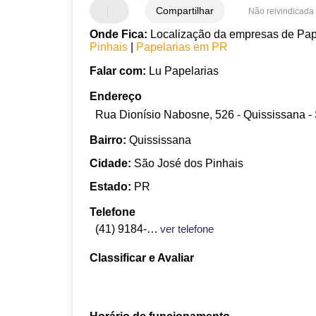
Compartilhar
Não reivindicada
Onde Fica:
Localização da empresas de Pap
Pinhais
|
Papelarias em PR
Falar com:
Lu Papelarias
Endereço
Rua Dionísio Nabosne, 526 - Quississana -
Bairro:
Quississana
Cidade:
São José dos Pinhais
Estado:
PR
Telefone
(41) 9184-6675
ver telefone
Classificar e Avaliar