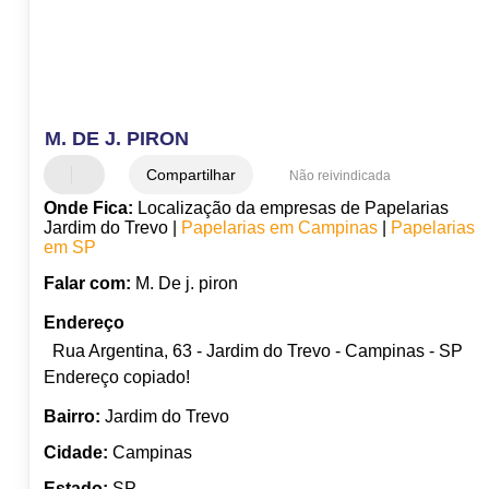
M. DE J. PIRON
Compartilhar
Não reivindicada
Onde Fica:
Localização da empresas de Papelarias
Jardim do Trevo |
Papelarias em Campinas
|
Papelarias
em SP
Falar com:
M. De j. piron
Endereço
Rua Argentina, 63 - Jardim do Trevo - Campinas - SP
Endereço copiado!
Bairro:
Jardim do Trevo
Cidade:
Campinas
Estado:
SP