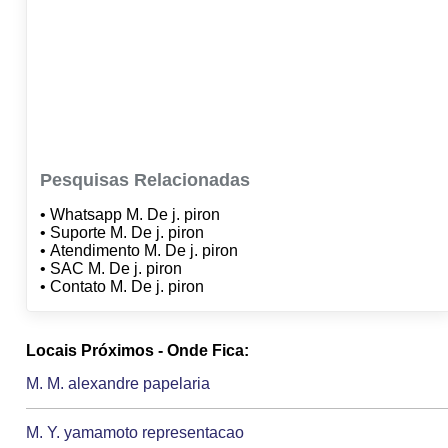
Pesquisas Relacionadas
• Whatsapp M. De j. piron
• Suporte M. De j. piron
• Atendimento M. De j. piron
• SAC M. De j. piron
• Contato M. De j. piron
Locais Próximos - Onde Fica:
M. M. alexandre papelaria
M. Y. yamamoto representacao