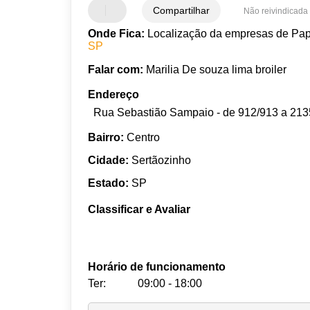
Compartilhar
Não reivindicada
Onde Fica:
Localização da empresas de Pape
SP
Falar com:
Marilia De souza lima broiler
Endereço
Rua Sebastião Sampaio - de 912/913 a 2135
Bairro:
Centro
Cidade:
Sertãozinho
Estado:
SP
Classificar e Avaliar
Horário de funcionamento
Ter:
09:00 - 18:00