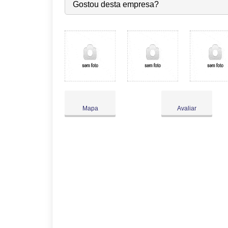
Seg:
09:00
-
18:00
Gostou desta empresa?
Ter:
09:00
-
18:00
Qua:
09:00
-
18:00
Qui:
09:00
-
18:00
Sex:
09:00
-
18:00
Sáb:
Fechado
Dom:
Fechado
Mapa
Avaliar