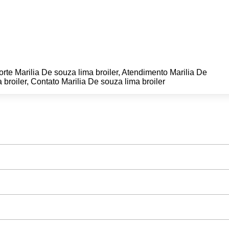
rte Marilia De souza lima broiler, Atendimento Marilia De
 broiler, Contato Marilia De souza lima broiler