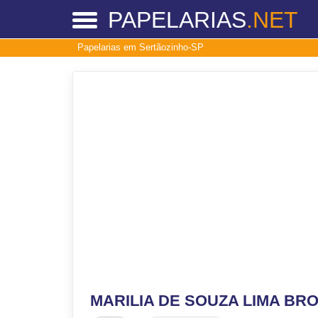
PAPELARIAS
.NET
Papelarias em Sertãozinho-SP
MARILIA DE SOUZA LIMA BRO