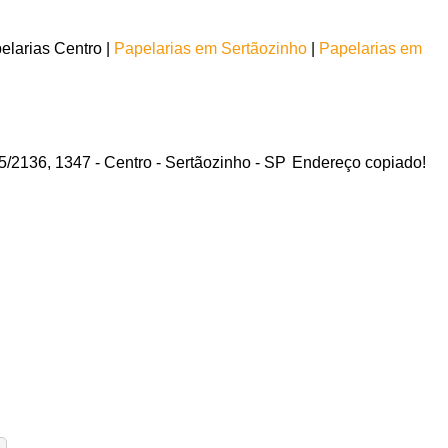
larias Centro |
Papelarias em Sertãozinho
|
Papelarias em
/2136, 1347 - Centro - Sertãozinho - SP
Endereço copiado!