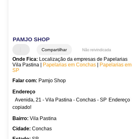
PAMJO SHOP
Compartilhar
Não reivindicada
Onde Fica:
Localização da empresas de Papelarias
Vila Pastina |
Papelarias em Conchas
|
Papelarias em
SP
Falar com:
Pamjo Shop
Endereço
Avenida, 21 - Vila Pastina - Conchas - SP
Endereço
copiado!
Bairro:
Vila Pastina
Cidade:
Conchas
Estado:
SP