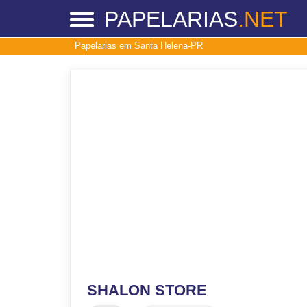
PAPELARIAS
.NET
Papelarias em Santa Helena-PR
SHALON STORE