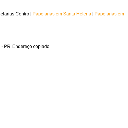
larias Centro |
Papelarias em Santa Helena
|
Papelarias em
a - PR
Endereço copiado!