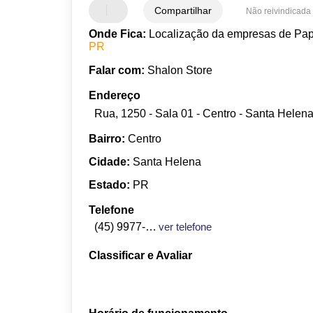
Compartilhar
Não reivindicada
Onde Fica:
Localização da empresas de Pape
PR
Falar com:
Shalon Store
Endereço
Rua, 1250 - Sala 01 - Centro - Santa Helen
Bairro:
Centro
Cidade:
Santa Helena
Estado:
PR
Telefone
(45) 9977-4286
ver telefone
Classificar e Avaliar