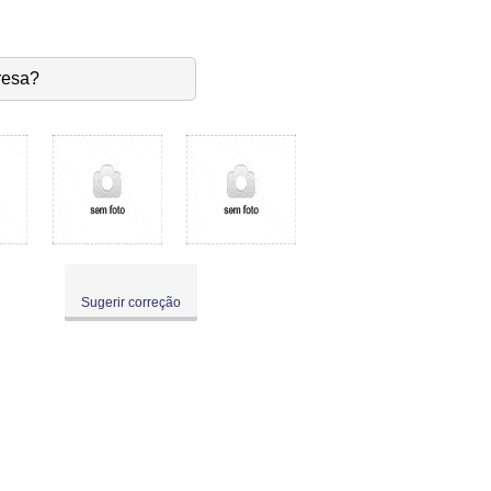
resa?
Sugerir correção