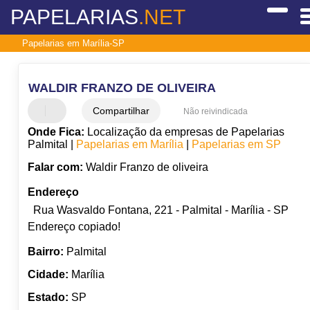
PAPELARIAS
.NET
Papelarias em Marília-SP
WALDIR FRANZO DE OLIVEIRA
Compartilhar
Não reivindicada
Onde Fica:
Localização da empresas de Papelarias
Palmital |
Papelarias em Marília
|
Papelarias em SP
Falar com:
Waldir Franzo de oliveira
Endereço
Rua Wasvaldo Fontana, 221 - Palmital - Marília - SP
Endereço copiado!
Bairro:
Palmital
Cidade:
Marília
Estado:
SP