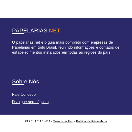
PAPELARIAS
.NET
O papelarias.net é o guia mais completo com empresas de
Papelarias em todo Brasil, reunindo informações e contatos de
estabelecimentos instalados em todas as regiões do país.
Sobre Nós
Fale Conosco
Divulgue seu négocio
PAPELARIAS.NET -
Termos de Uso
-
Política de Privacidade