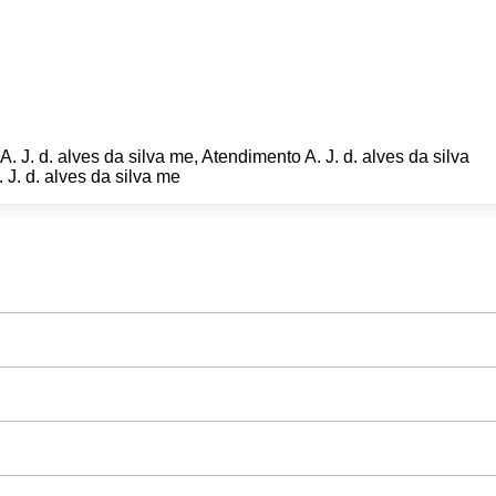
A. J. d. alves da silva me, Atendimento A. J. d. alves da silva
 J. d. alves da silva me