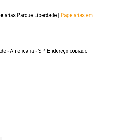
elarias Parque Liberdade |
Papelarias em
ade - Americana - SP
Endereço copiado!