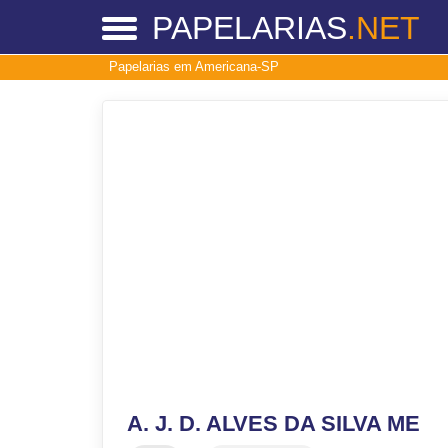
PAPELARIAS
.NET
Papelarias em Americana-SP
A. J. D. ALVES DA SILVA ME