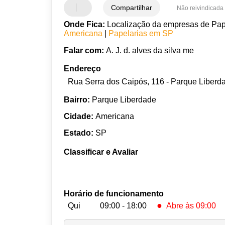
Compartilhar
Não reivindicada
Onde Fica:
Localização da empresas de Pap
Americana
|
Papelarias em SP
Falar com:
A. J. d. alves da silva me
Endereço
Rua Serra dos Caipós, 116 - Parque Liberd
Bairro:
Parque Liberdade
Cidade:
Americana
Estado:
SP
Classificar e Avaliar
Horário de funcionamento
●
Qui
09:00 - 18:00
Abre às 09:00