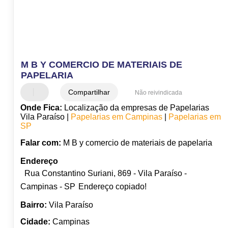
M B Y COMERCIO DE MATERIAIS DE
PAPELARIA
Compartilhar
Não reivindicada
Onde Fica:
Localização da empresas de Papelarias
Vila Paraíso |
Papelarias em Campinas
|
Papelarias em
SP
Falar com:
M B y comercio de materiais de papelaria
Endereço
Rua Constantino Suriani, 869 - Vila Paraíso -
Campinas - SP
Endereço copiado!
Bairro:
Vila Paraíso
Cidade:
Campinas