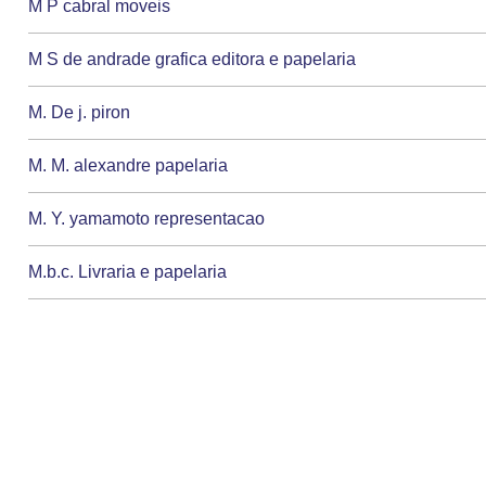
M P cabral moveis
M S de andrade grafica editora e papelaria
M. De j. piron
M. M. alexandre papelaria
M. Y. yamamoto representacao
M.b.c. Livraria e papelaria