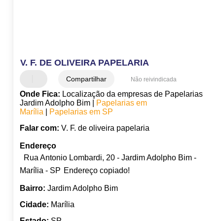
V. F. DE OLIVEIRA PAPELARIA
Compartilhar
Não reivindicada
Onde Fica:
Localização da empresas de Papelarias
Jardim Adolpho Bim |
Papelarias em
Marília
|
Papelarias em SP
Falar com:
V. F. de oliveira papelaria
Endereço
Rua Antonio Lombardi, 20 - Jardim Adolpho Bim -
Marília - SP
Endereço copiado!
Bairro:
Jardim Adolpho Bim
Cidade:
Marília
Estado:
SP